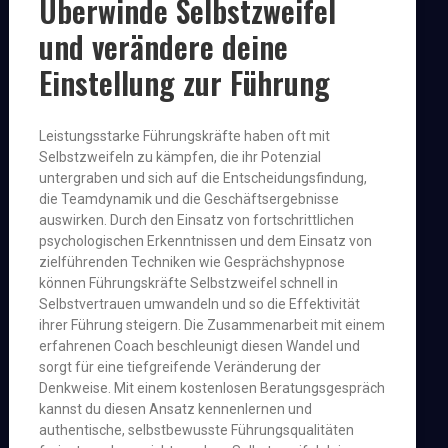
Überwinde Selbstzweifel
und verändere deine
Einstellung zur Führung
Leistungsstarke Führungskräfte haben oft mit
Selbstzweifeln zu kämpfen, die ihr Potenzial
untergraben und sich auf die Entscheidungsfindung,
die Teamdynamik und die Geschäftsergebnisse
auswirken. Durch den Einsatz von fortschrittlichen
psychologischen Erkenntnissen und dem Einsatz von
zielführenden Techniken wie Gesprächshypnose
können Führungskräfte Selbstzweifel schnell in
Selbstvertrauen umwandeln und so die Effektivität
ihrer Führung steigern. Die Zusammenarbeit mit einem
erfahrenen Coach beschleunigt diesen Wandel und
sorgt für eine tiefgreifende Veränderung der
Denkweise. Mit einem kostenlosen Beratungsgespräch
kannst du diesen Ansatz kennenlernen und
authentische, selbstbewusste Führungsqualitäten