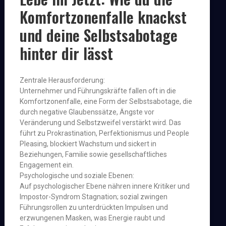
Komfortzonenfalle knackst
und deine Selbstsabotage
hinter dir lässt
Zentrale Herausforderung:
Unternehmer und Führungskräfte fallen oft in die
Komfortzonenfalle, eine Form der Selbstsabotage, die
durch negative Glaubenssätze, Ängste vor
Veränderung und Selbstzweifel verstärkt wird. Das
führt zu Prokrastination, Perfektionismus und People
Pleasing, blockiert Wachstum und sickert in
Beziehungen, Familie sowie gesellschaftliches
Engagement ein.
Psychologische und soziale Ebenen:
Auf psychologischer Ebene nähren innere Kritiker und
Impostor-Syndrom Stagnation; sozial zwingen
Führungsrollen zu unterdrückten Impulsen und
erzwungenen Masken, was Energie raubt und