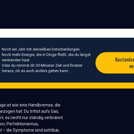
Noch ein Jahr mit denselben Entscheidungen.
Noch mehr Energie, die in Dinge fließt, die du längst
Kostenlo
verstanden hast.
ve
Oder du nimmst dir 30 Minuten Zeit und findest
heraus, ob es auch anders gehen kann.
ge ist wie eine Handbremse, die
zogen hat: Du trittst aufs Gas,
t, es riecht nur ständig verbrannt.
ion, Perfektionismus,
l – die Symptome sind sichtbar,