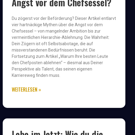
Angst vor dem Chefsessel?
Du zögerst vor der Beförderung? Dieser Artikel entlarvt
vier hartnäckige Mythen über die Angst vor dem
Chefsessel – von mangelnder Ambition bis zur
vermeintlichen Hierarchie-Ablehnung. Die Wahrheit:
Dein Zögern ist oft Selbstsabotage, die auf
missverstandenen Bedürfnissen beruht. Die
Fortsetzung zum Artikel „Warum Ihre besten Leute
den Chefposten ablehnen“ – diesmal aus Deiner
Perspektive als Talent, das seinen eigenen
Karriereweg finden muss.
WEITERLESEN »
Lebe im Jetzt: Wie du die