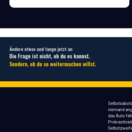
Ändere etwas und fange jetzt an
Die Frage ist nicht, ob du es kannst.
Sondern, ob du so weitermachen willst.
Selbstsabota
niemand ange
das Auto fähr
Prokrastinat
Selbstzweife