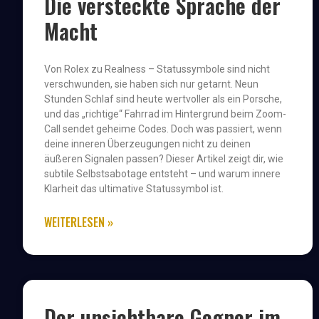
Die versteckte Sprache der
Macht
Von Rolex zu Realness – Statussymbole sind nicht
verschwunden, sie haben sich nur getarnt. Neun
Stunden Schlaf sind heute wertvoller als ein Porsche,
und das „richtige“ Fahrrad im Hintergrund beim Zoom-
Call sendet geheime Codes. Doch was passiert, wenn
deine inneren Überzeugungen nicht zu deinen
äußeren Signalen passen? Dieser Artikel zeigt dir, wie
subtile Selbstsabotage entsteht – und warum innere
Klarheit das ultimative Statussymbol ist.
WEITERLESEN »
Der unsichtbare Gegner im