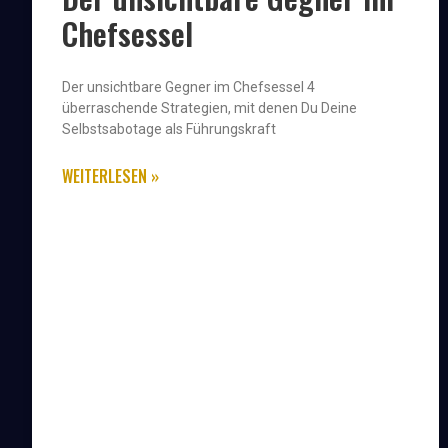
Chefsessel
Der unsichtbare Gegner im Chefsessel 4
überraschende Strategien, mit denen Du Deine
Selbstsabotage als Führungskraft
WEITERLESEN »