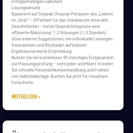
Erfolgsstrategien sabotiert.
Lösungsansatz:
Basierend auf Deepak Chopras Prinzipien des „Lebens
im Jetzt“ – Offenheit für das Unbekannte ohne alte
Gewohnheiten – bietet Gesprächshypnose eine
effiziente Abkürzung: 1-2 Sitzungen (1-3 Stunden)
ohne externe Suggestionen, um individuelle Lösungen
freizusetzen und Blockaden aufzulösen.
Ergebnisorientierte Empfehlung:
Nutzen Sie ein kostenloses 30-minütiges Erstgespräch
zur Passungsprüfung – nicht jeder wird Klient. Erzielen
Sie schnelle Persönlichkeitsentwicklung und Freiheit
von Selbstsabotage. Buchen Sie jetzt für messbare
Fortschritte.
WEITERLESEN »