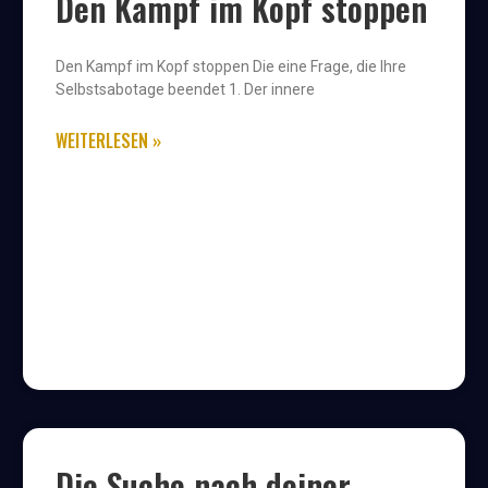
Den Kampf im Kopf stoppen
Den Kampf im Kopf stoppen Die eine Frage, die Ihre
Selbstsabotage beendet 1. Der innere
WEITERLESEN »
Die Suche nach deiner