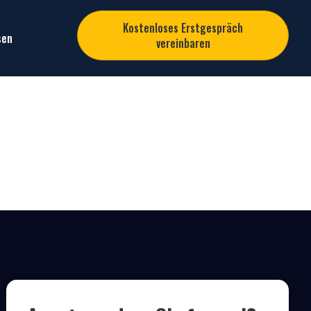
Kostenloses Erstgespräch
sen
vereinbaren