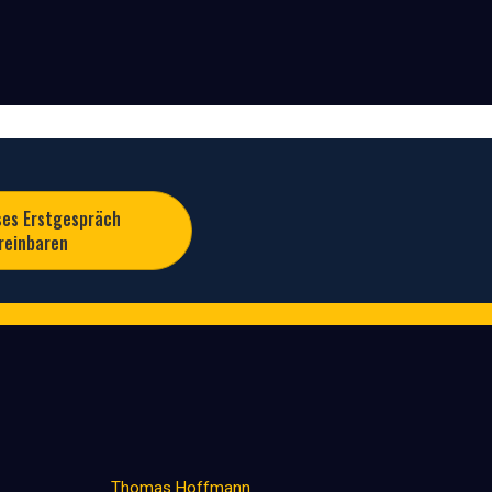
ses Erstgespräch
reinbaren
Thomas Hoffmann