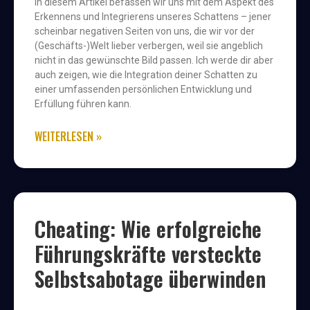
In diesem Artikel befassen wir uns mit dem Aspekt des
Erkennens und Integrierens unseres Schattens – jener
scheinbar negativen Seiten von uns, die wir vor der
(Geschäfts-)Welt lieber verbergen, weil sie angeblich
nicht in das gewünschte Bild passen. Ich werde dir aber
auch zeigen, wie die Integration deiner Schatten zu
einer umfassenden persönlichen Entwicklung und
Erfüllung führen kann.
WEITERLESEN »
Cheating: Wie erfolgreiche
Führungskräfte versteckte
Selbstsabotage überwinden