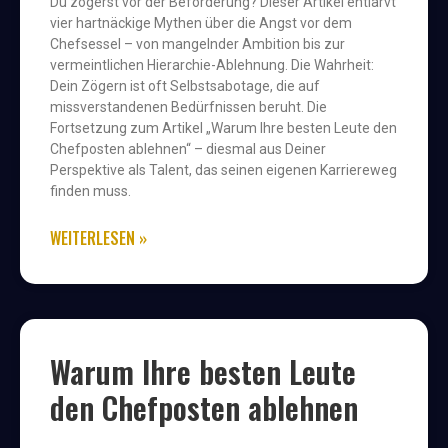
Du zögerst vor der Beförderung? Dieser Artikel entlarvt
vier hartnäckige Mythen über die Angst vor dem
Chefsessel – von mangelnder Ambition bis zur
vermeintlichen Hierarchie-Ablehnung. Die Wahrheit:
Dein Zögern ist oft Selbstsabotage, die auf
missverstandenen Bedürfnissen beruht. Die
Fortsetzung zum Artikel „Warum Ihre besten Leute den
Chefposten ablehnen“ – diesmal aus Deiner
Perspektive als Talent, das seinen eigenen Karriereweg
finden muss.
WEITERLESEN »
Warum Ihre besten Leute
den Chefposten ablehnen