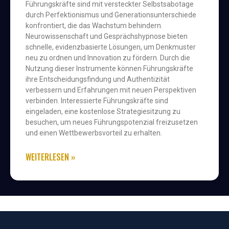
Führungskräfte sind mit versteckter Selbstsabotage
durch Perfektionismus und Generationsunterschiede
konfrontiert, die das Wachstum behindern.
Neurowissenschaft und Gesprächshypnose bieten
schnelle, evidenzbasierte Lösungen, um Denkmuster
neu zu ordnen und Innovation zu fördern. Durch die
Nutzung dieser Instrumente können Führungskräfte
ihre Entscheidungsfindung und Authentizität
verbessern und Erfahrungen mit neuen Perspektiven
verbinden. Interessierte Führungskräfte sind
eingeladen, eine kostenlose Strategiesitzung zu
besuchen, um neues Führungspotenzial freizusetzen
und einen Wettbewerbsvorteil zu erhalten.
WEITERLESEN »