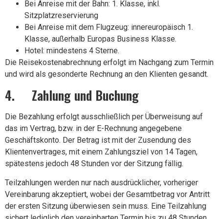
Bei Anreise mit der Bahn: 1. Klasse, inkl.
Sitzplatzreservierung
Bei Anreise mit dem Flugzeug: innereuropäisch 1.
Klasse, außerhalb Europas Business Klasse.
Hotel: mindestens 4 Sterne.
Die Reisekostenabrechnung erfolgt im Nachgang zum Termin
und wird als gesonderte Rechnung an den Klienten gesandt.
4. Zahlung und Buchung
Die Bezahlung erfolgt ausschließlich per Überweisung auf
das im Vertrag, bzw. in der E-Rechnung angegebene
Geschäftskonto. Der Betrag ist mit der Zusendung des
Klientenvertrages, mit einem Zahlungsziel von 14 Tagen,
spätestens jedoch 48 Stunden vor der Sitzung fällig.
Teilzahlungen werden nur nach ausdrücklicher, vorheriger
Vereinbarung akzeptiert, wobei der Gesamtbetrag vor Antritt
der ersten Sitzung überwiesen sein muss. Eine Teilzahlung
sichert lediglich den vereinbarten Termin bis zu 48 Stunden