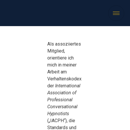
Als assoziiertes
Mitglied,
orientiere ich
mich in meiner
Arbeit am
Verhaltenskodex
der
International
Association of
Professional
Conversational
Hypnotists
(„IACPH“), die
Standards und