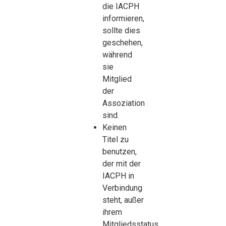
die IACPH
informieren,
sollte dies
geschehen,
während
sie
Mitglied
der
Assoziation
sind.
Keinen
Titel zu
benutzen,
der mit der
IACPH in
Verbindung
steht, außer
ihrem
Mitgliedsstatus