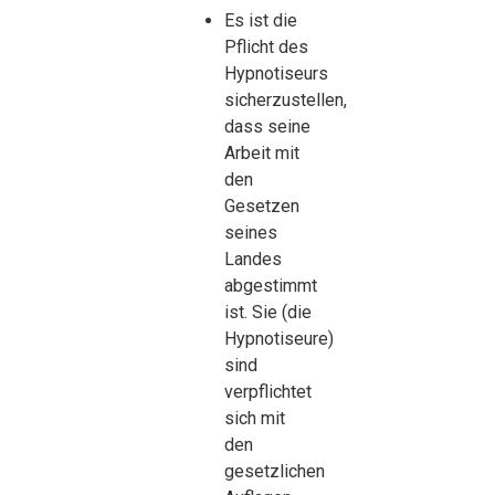
Es ist die
Pflicht des
Hypnotiseurs
sicherzustellen,
dass seine
Arbeit mit
den
Gesetzen
seines
Landes
abgestimmt
ist. Sie (die
Hypnotiseure)
sind
verpflichtet
sich mit
den
gesetzlichen