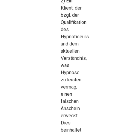
2) Ein
Klient, der
bzgl. der
Qualifikation
des
Hypnotiseurs
und dem
aktuellen
Verständnis,
was
Hypnose
zu leisten
vermag,
einen
falschen
Anschein
erweckt.
Dies
beinhaltet