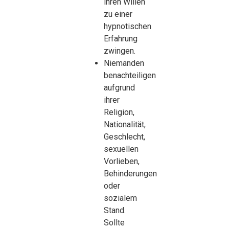
ihren Willen
zu einer
hypnotischen
Erfahrung
zwingen.
Niemanden
benachteiligen
aufgrund
ihrer
Religion,
Nationalität,
Geschlecht,
sexuellen
Vorlieben,
Behinderungen
oder
sozialem
Stand.
Sollte