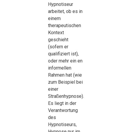
Hypnotiseur
arbeitet, ob es in
einem
therapeutischen
Kontext
geschieht
(sofern er
qualifiziert ist),
oder mehr ein en
informellen
Rahmen hat (wie
zum Beispiel bei
einer
Straßenhypnose).
Es liegt in der
Verantwortung
des
Hypnotiseurs,
Hypnose nur im