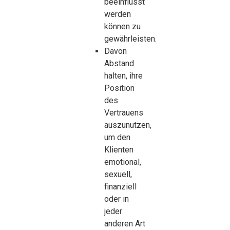
beeinflusst
werden
können zu
gewährleisten.
Davon
Abstand
halten, ihre
Position
des
Vertrauens
auszunutzen,
um den
Klienten
emotional,
sexuell,
finanziell
oder in
jeder
anderen Art