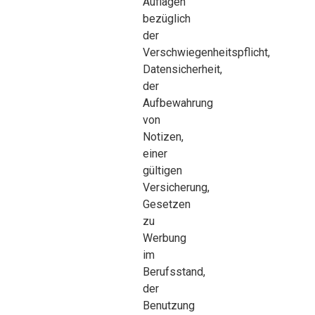
Auflagen
bezüglich
der
Verschwiegenheitspflicht,
Datensicherheit,
der
Aufbewahrung
von
Notizen,
einer
gültigen
Versicherung,
Gesetzen
zu
Werbung
im
Berufsstand,
der
Benutzung