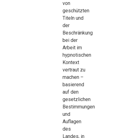
von
geschützten
Titeln und
der
Beschränkung
bei der
Arbeit im
hypnotischen
Kontext
vertraut zu
machen –
basierend
auf den
gesetzlichen
Bestimmungen
und
Auflagen
des
Landes, in