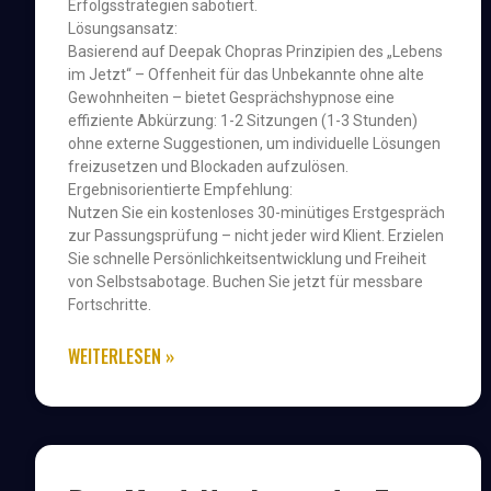
Erfolgsstrategien sabotiert.
Lösungsansatz:
Basierend auf Deepak Chopras Prinzipien des „Lebens
im Jetzt“ – Offenheit für das Unbekannte ohne alte
Gewohnheiten – bietet Gesprächshypnose eine
effiziente Abkürzung: 1-2 Sitzungen (1-3 Stunden)
ohne externe Suggestionen, um individuelle Lösungen
freizusetzen und Blockaden aufzulösen.
Ergebnisorientierte Empfehlung:
Nutzen Sie ein kostenloses 30-minütiges Erstgespräch
zur Passungsprüfung – nicht jeder wird Klient. Erzielen
Sie schnelle Persönlichkeitsentwicklung und Freiheit
von Selbstsabotage. Buchen Sie jetzt für messbare
Fortschritte.
WEITERLESEN »