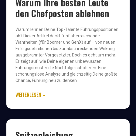
Warum Ihre besten Leute
den Chefposten ablehnen
Warum lehnen Deine Top-Talente Führungspositionen
ab? Dieser Artikel deckt fünf überraschende
Wahrheiten (für Boomer und GenX) auf – von neuen
Erfolgsdefinitionen bis zur abschreckenden Wirkung
ausgebrannter Vorgesetzter. Doch es geht um mehr:
Er zeigt auf, wie Deine eigenen unbewussten
Führungsmuster die Nachfolge sabotieren. Eine
schonungslose Analyse und gleichzeitig Deine größte
Chance, Führung neu zu denken.
WEITERLESEN »
Spitzenleistung