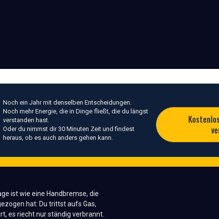
Noch ein Jahr mit denselben Entscheidungen.
Noch mehr Energie, die in Dinge fließt, die du längst
Kostenlo
verstanden hast.
ve
Oder du nimmst dir 30 Minuten Zeit und findest
heraus, ob es auch anders gehen kann.
ge ist wie eine Handbremse, die
zogen hat: Du trittst aufs Gas,
t, es riecht nur ständig verbrannt.