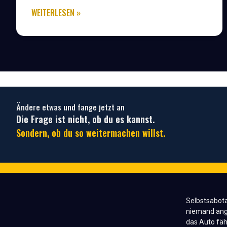
WEITERLESEN »
Ändere etwas und fange jetzt an
Die Frage ist nicht, ob du es kannst.
Sondern, ob du so weitermachen willst.
Selbstsabota
niemand ange
das Auto fähr