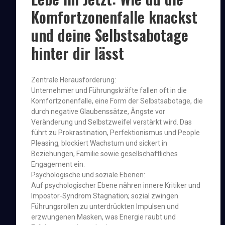
Komfortzonenfalle knackst
und deine Selbstsabotage
hinter dir lässt
Zentrale Herausforderung:
Unternehmer und Führungskräfte fallen oft in die
Komfortzonenfalle, eine Form der Selbstsabotage, die
durch negative Glaubenssätze, Ängste vor
Veränderung und Selbstzweifel verstärkt wird. Das
führt zu Prokrastination, Perfektionismus und People
Pleasing, blockiert Wachstum und sickert in
Beziehungen, Familie sowie gesellschaftliches
Engagement ein.
Psychologische und soziale Ebenen:
Auf psychologischer Ebene nähren innere Kritiker und
Impostor-Syndrom Stagnation; sozial zwingen
Führungsrollen zu unterdrückten Impulsen und
erzwungenen Masken, was Energie raubt und