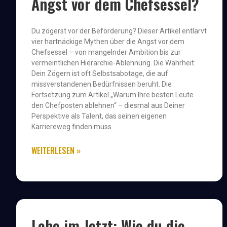
Angst vor dem Chefsessel?
Du zögerst vor der Beförderung? Dieser Artikel entlarvt
vier hartnäckige Mythen über die Angst vor dem
Chefsessel – von mangelnder Ambition bis zur
vermeintlichen Hierarchie-Ablehnung. Die Wahrheit:
Dein Zögern ist oft Selbstsabotage, die auf
missverstandenen Bedürfnissen beruht. Die
Fortsetzung zum Artikel „Warum Ihre besten Leute
den Chefposten ablehnen“ – diesmal aus Deiner
Perspektive als Talent, das seinen eigenen
Karriereweg finden muss.
WEITERLESEN »
Lebe im Jetzt: Wie du die