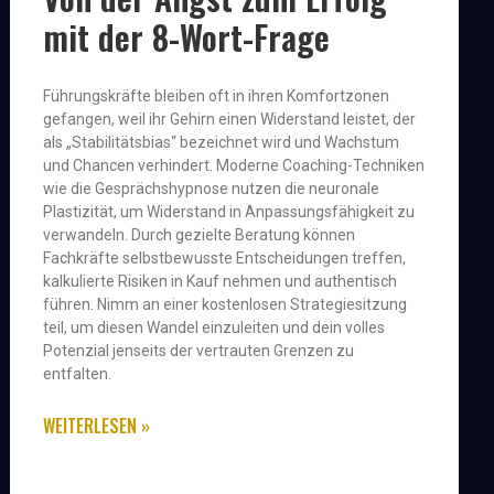
mit der 8-Wort-Frage
Führungskräfte bleiben oft in ihren Komfortzonen
gefangen, weil ihr Gehirn einen Widerstand leistet, der
als „Stabilitätsbias“ bezeichnet wird und Wachstum
und Chancen verhindert. Moderne Coaching-Techniken
wie die Gesprächshypnose nutzen die neuronale
Plastizität, um Widerstand in Anpassungsfähigkeit zu
verwandeln. Durch gezielte Beratung können
Fachkräfte selbstbewusste Entscheidungen treffen,
kalkulierte Risiken in Kauf nehmen und authentisch
führen. Nimm an einer kostenlosen Strategiesitzung
teil, um diesen Wandel einzuleiten und dein volles
Potenzial jenseits der vertrauten Grenzen zu
entfalten.
WEITERLESEN »