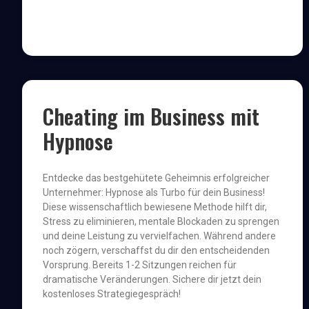
Cheating im Business mit
Hypnose
Entdecke das bestgehütete Geheimnis erfolgreicher
Unternehmer: Hypnose als Turbo für dein Business!
Diese wissenschaftlich bewiesene Methode hilft dir,
Stress zu eliminieren, mentale Blockaden zu sprengen
und deine Leistung zu vervielfachen. Während andere
noch zögern, verschaffst du dir den entscheidenden
Vorsprung. Bereits 1-2 Sitzungen reichen für
dramatische Veränderungen. Sichere dir jetzt dein
kostenloses Strategiegespräch!