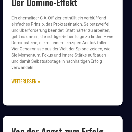
Der Domino-Effekt
Ein ehemaliger CIA-Offizier enthüllt ein verblüffend
einfaches Prinzip, das Prokrastination, Selbstzweifel
und Überforderung beendet. Statt härter zu arbeiten,
geht es darum, die richtige Reihenfolge zu finden – wie
Dominosteine, die mit einem einzigen Anstoß fallen.
Vier Geheimnisse aus der Welt der Spione zeigen, wie
Sie Momentum, Fokus und innere Stärke aufbauen –
und damit Selbstsabotage in nachhaltigen Erfolg
verwandeln.
WEITERLESEN »
Von der Angst zum Erfolg