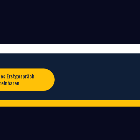
ses Erstgespräch
reinbaren