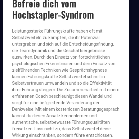
Befreie dich vom
Hochstapler-Syndrom
Leistungsstarke Führungskräfte haben oft mit
Selbstzweifeln zu kämpfen, die ihr Potenzial
untergraben und sich auf die Entscheidungsfindung,
die Teamdynamik und die Geschäftsergebnisse
auswirken. Durch den Einsatz von fortschrittlichen
psychologischen Erkenntnissen und dem Einsatz von
zielführenden Techniken wie Gesprächshypnose
können Führungskräfte Selbstzweifel schnell in
Selbstvertrauen umwandeln und so die Effektivität
ihrer Führung steigern. Die Zusammenarbeit mit einem
erfahrenen Coach beschleunigt diesen Wandel und
sorgt für eine tiefgreifende Veränderung der
Denkweise. Mit einem kostenlosen Beratungsgespräch
kannst du diesen Ansatz kennenlernen und
authentische, selbstbewusste Führungsqualitäten
freisetzen. Lass nicht zu, dass Selbstzweifel deine
Wirkung einschränken, sondern führe entschlossen.